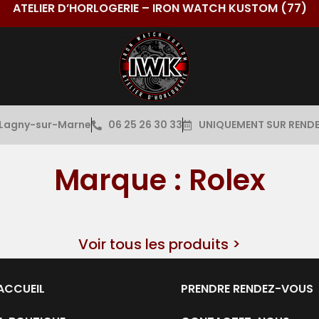
ATELIER D’HORLOGERIE – IRON WATCH KUSTOM (77)
Lagny-sur-Marne
06 25 26 30 33
UNIQUEMENT SUR REND
Marque : Rolex
Voir tous les produits >
ACCUEIL
PRENDRE RENDEZ-VOUS