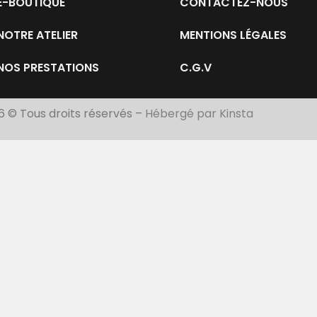
E-BOUTIQUE
CONTACTEZ-NOUS
NOTRE ATELIER
MENTIONS LÉGALES
NOS PRESTATIONS
C.G.V
6 © Tous droits réservés –
Hébergé par Kinsta