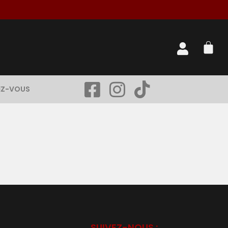
EZ-VOUS
SUIVEZ-NOUS :