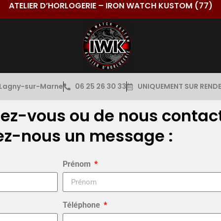
ATELIER D’HORLOGERIE – IRON WATCH KUSTOM (77)
Lagny-sur-Marne
06 25 26 30 33
UNIQUEMENT SUR REND
dez-vous ou de nous contact
ez-nous un message :
Prénom
Téléphone