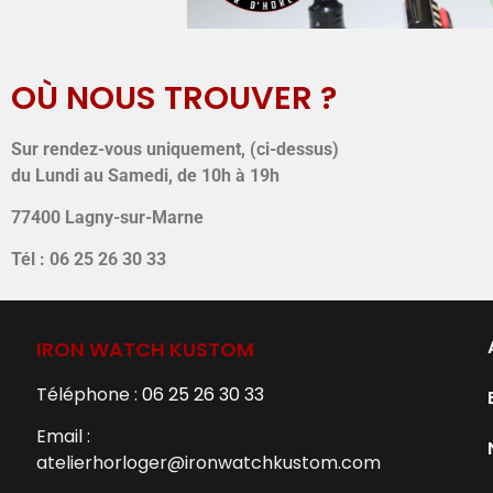
OÙ NOUS TROUVER ?
Sur rendez-vous uniquement, (ci-dessus)
du Lundi au Samedi, de 10h à 19h
77400 Lagny-sur-Marne
Tél : 06 25 26 30 33
IRON WATCH KUSTOM
Téléphone :
06 25 26 30 33
Email :
atelierhorloger@ironwatchkustom.com