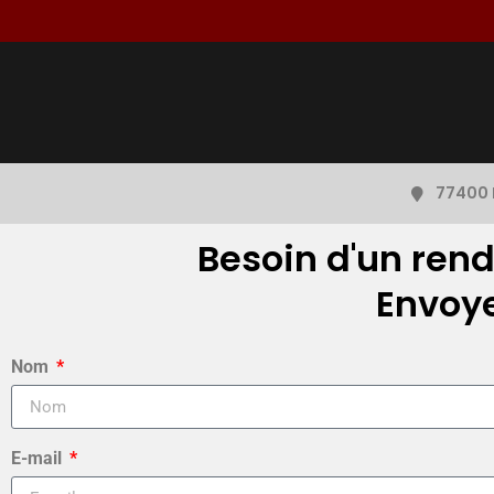
77400 
Besoin d'un ren
Envoy
Nom
E-mail