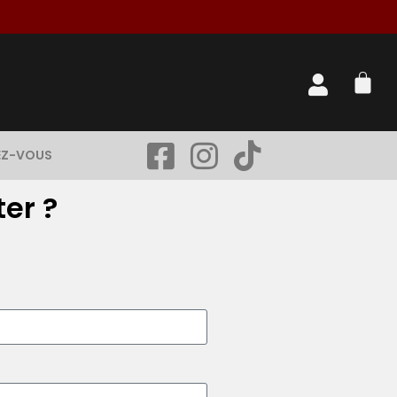
EZ-VOUS
er ?