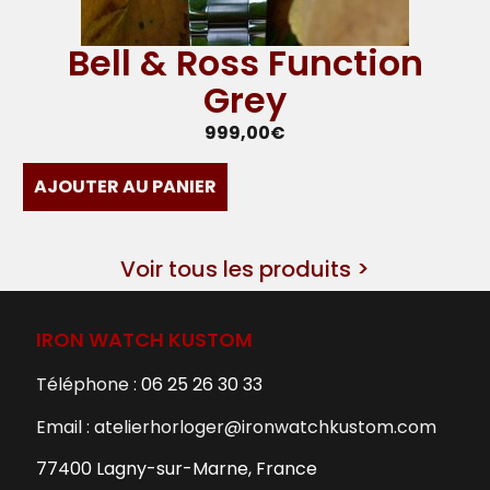
Bell & Ross Function
Grey
999,00
€
AJOUTER AU PANIER
Voir tous les produits >
IRON WATCH KUSTOM
Téléphone :
06 25 26 30 33
Email : atelierhorloger@ironwatchkustom.com
77400 Lagny-sur-Marne, France