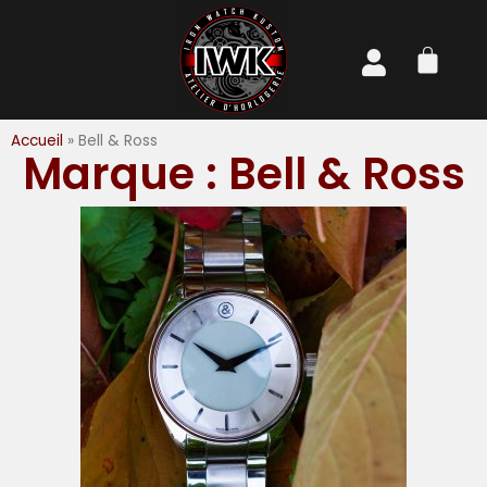
Accueil
»
Bell & Ross
Marque : Bell & Ross