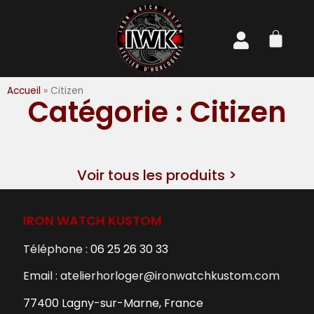
Accueil
»
Citizen
Catégorie : Citizen
Voir tous les produits >
IRON WATCH KUSTOM
Téléphone :
06 25 26 30 33
Email : atelierhorloger@ironwatchkustom.com
77400 Lagny-sur-Marne, France