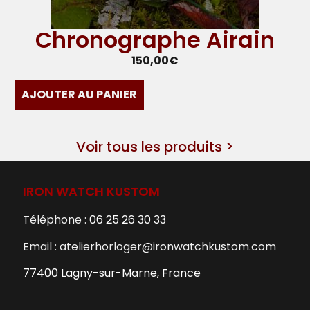
Chronographe Airain
150,00
€
AJOUTER AU PANIER
Voir tous les produits >
IRON WATCH KUSTOM
Téléphone :
06 25 26 30 33
Email : atelierhorloger@ironwatchkustom.com
77400 Lagny-sur-Marne, France