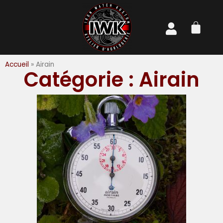
Accueil
»
Airain
Catégorie : Airain